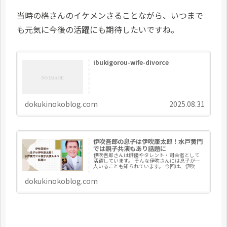
当時の格さんのイケメンさることながら、いつまで
も元気に今後の活躍にも期待したいですね。
ibukigorou-wife-divorce
dokukinokoblog.com
2025.08.31
伊吹吾郎の息子は伊吹康太郎！水戸黄門
では親子共演もあり話題に
伊吹吾郎さんは俳優やタレント・司会者として
活躍しています。 そんな伊吹さんには息子が一
人いることも知られています。 今回は、伊吹吾
郎さんの息子は伊吹康太郎さん、伊吹吾郎の息
子との共演作や俳優としての関係についてまと
dokukinokoblog.com
めてみます。