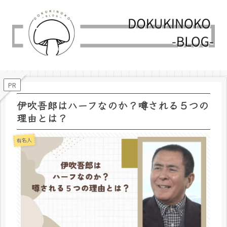
PR
伊吹吾郎はハーフなのか？噂される５つの
理由とは？
有名人