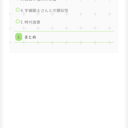
4. 宇梶剛士さんとの類似性
5. 時代背景
まとめ