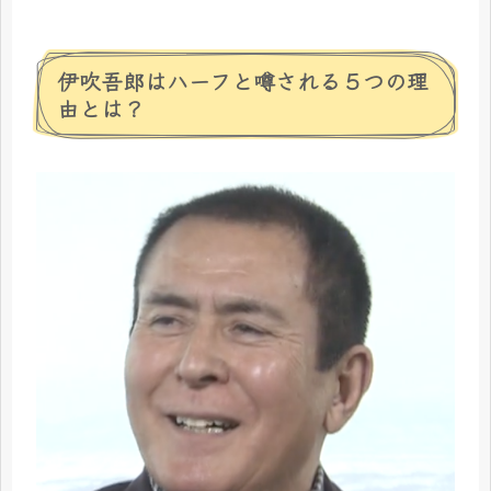
伊吹吾郎はハーフと噂される５つの理
由とは？