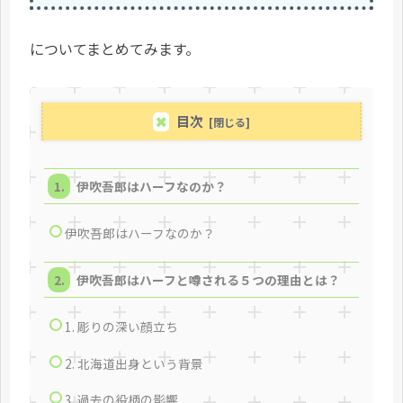
についてまとめてみます。
目次
伊吹吾郎はハーフなのか？
伊吹吾郎はハーフなのか？
伊吹吾郎はハーフと噂される５つの理由とは？
1. 彫りの深い顔立ち
2. 北海道出身という背景
3. 過去の役柄の影響