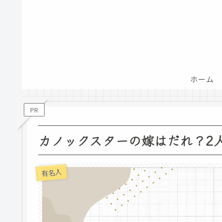
ホーム
PR
カノックスターの嫁はだれ？2
有名人