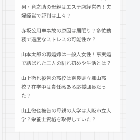
男・倉之助の母親はエステ店経営者！夫
婦経営で評判は上々？
赤坂公用車事故の原因は居眠り？多忙勤
務で過度なストレスの可能性か？
山本太郎の再婚嫁は一般人女性！事実婚
で結ばれた二人の馴れ初めや生活とは？
山上徹也被告の高校は奈良県立郡山高
校？在学中は責任感ある応援団長だっ
た？
山上徹也被告の母親の大学は大阪市立大
学？栄養士資格を取得していた？