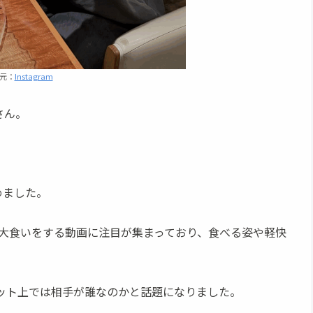
元：
Instagram
さん。
めました。
と大食いをする動画に注目が集まっており、食べる姿や軽快
ネット上では相手が誰なのかと話題になりました。