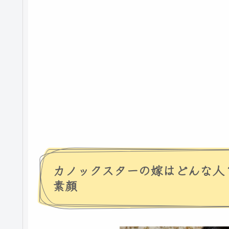
カノックスターの嫁はどんな人
素顔