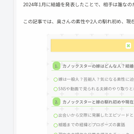
2024年1月に結婚を発表したことで、相手は誰な
この記事では、奥さんの素性や2人の馴れ初め、現
カノックスターの嫁はどんな人？結婚
嫁は一般人？芸能人？気になる素性に迫
SNSや動画で見られる夫婦のやり取りと
カノックスターと嫁の馴れ初めや現在
出会いから交際に発展したエピソードと
結婚までの経緯とプロポーズの裏話