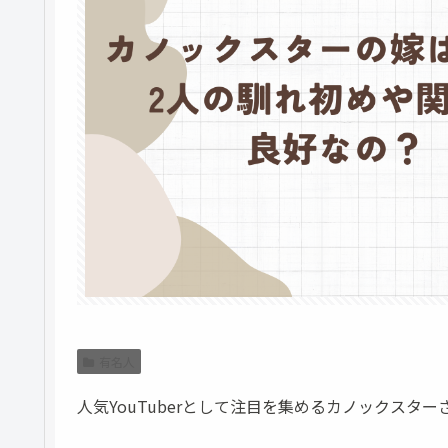
有名人
人気YouTuberとして注目を集めるカノックスター