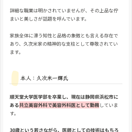
詳細な職業は明かされていませんが、その上品な佇
まいと美しさが話題を呼んでいます。
家族全体に漂う知性と品格の象徴とも言える存在で
あり、久次米家の精神的な支柱として尊敬されてい
ます。
本人：久次米一輝氏
順天堂大学医学部を卒業し、現在は静岡県浜松市に
ある
共立美容外科で美容外科医として勤務
していま
す。
30歳という若さながら、医師としての技術はもちろ