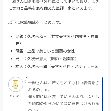
一輝さん自身も美容外科医として働いており、まさ
に実力と品格を兼ね備えた医師一家といえます。
以下に家族構成をまとめます。
父親：久次米秋人（共立美容外科創業者・理事
長）
母親：上品で美しいと話題の女性
兄 ：久次米慧人（医師・起業家）
本人：久次米一輝（美容外科医・バチェラー6）
一輝さんは、若くもとても甘い表情をさ
れるのじゃ。
個人的には正装している姿より、ふとし
どくきのこ
た瞬間の柔らかい笑顔に惹きつけられる
のじゃ。