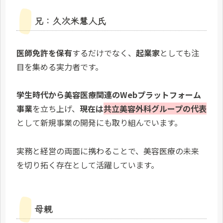
兄：久次米慧人氏
医師免許を保有
するだけでなく、
起業家
としても注
目を集める実力者です。
学生時代から美容医療関連のWebプラットフォーム
事業
を立ち上げ、
現在は
共立美容外科グループの代表
として新規事業の開発にも取り組んでいます。
実務と経営の両面に携わることで、美容医療の未来
を切り拓く存在として活躍しています。
母親