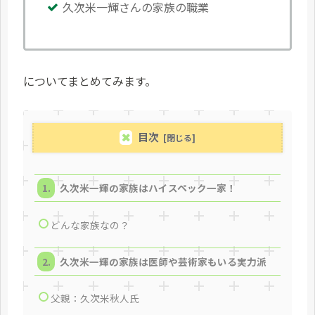
久次米一輝さんの家族の職業
についてまとめてみます。
目次
久次米一輝の家族はハイスペック一家！
どんな家族なの？
久次米一輝の家族は医師や芸術家もいる実力派
父親：久次米秋人氏