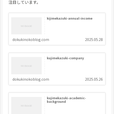
注目しています。
kijimekazuki-annual-income
dokukinokoblog.com
2025.05.28
kujimekazuki-company
dokukinokoblog.com
2025.05.26
kujimekazuki-academic-
background