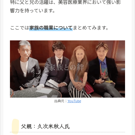
特に父と兄の活躍は、美容医療業界において強い影
響力を持っています。
ここでは
家族の職業について
まとめてみます。
出典元：
YouTube
父親：久次米秋人氏