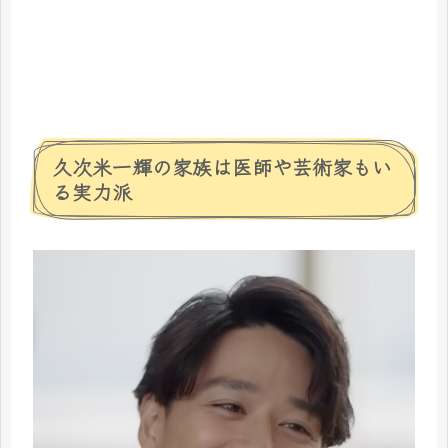
久次米一輝の家族は医師や芸術家もい
る実力派