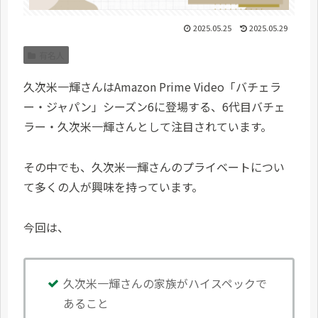
2025.05.25
2025.05.29
有名人
久次米一輝さんはAmazon Prime Video「バチェラ
ー・ジャパン」シーズン6に登場する、6代目バチェ
ラー・久次米一輝さんとして注目されています。
その中でも、久次米一輝さんのプライベートについ
て多くの人が興味を持っています。
今回は、
久次米一輝さんの家族がハイスペックで
あること