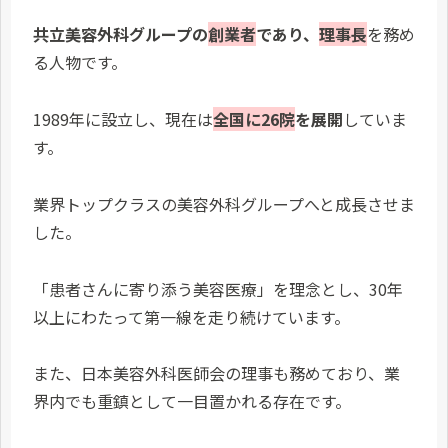
共立美容外科グループの
創業者
であり、
理事長
を務め
る人物です。
1989年に設立し、現在は
全国に26院
を展開
していま
す。
業界トップクラスの美容外科グループへと成長させま
した。
「患者さんに寄り添う美容医療」を理念とし、30年
以上にわたって第一線を走り続けています。
また、日本美容外科医師会の理事も務めており、業
界内でも重鎮として一目置かれる存在です。