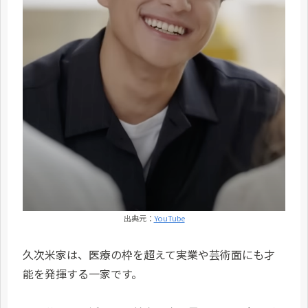
出典元：
YouTube
久次米家は、医療の枠を超えて実業や芸術面にも才
能を発揮する一家です。