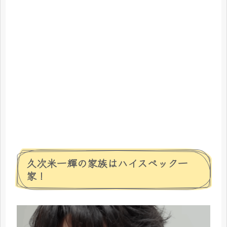
久次米一輝の家族はハイスペック一
家！