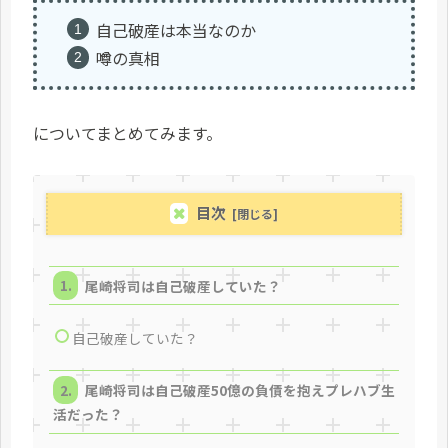
自己破産は本当なのか
噂の真相
についてまとめてみます。
目次
尾崎将司は自己破産していた？
自己破産していた？
尾崎将司は自己破産50億の負債を抱えプレハブ生
活だった？