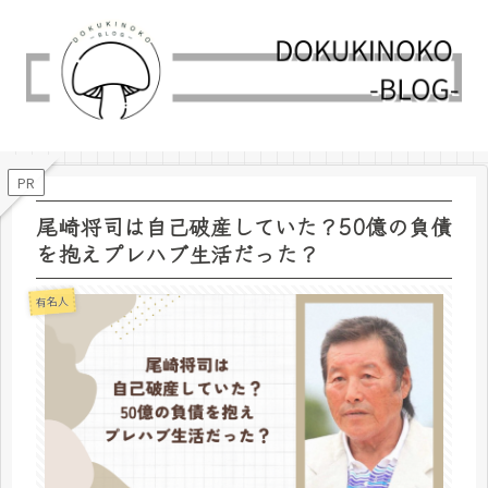
PR
尾崎将司は自己破産していた？50億の負債
を抱えプレハブ生活だった？
有名人