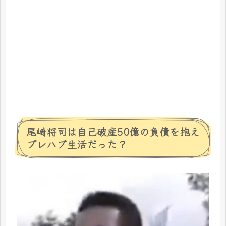
尾崎将司は自己破産50億の負債を抱え
プレハブ生活だった？