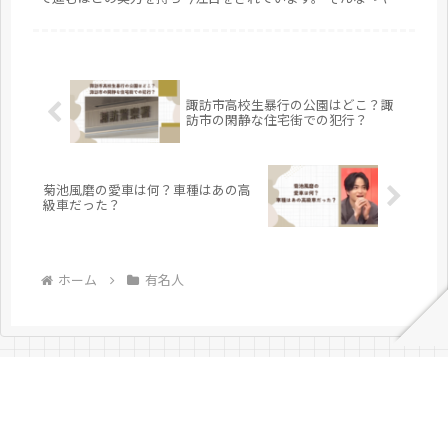
レンズ』ですがメンバーに対しても注目を集めています。 今回
は、出井隼...
諏訪市高校生暴行の公園はどこ？諏
訪市の閑静な住宅街での犯行？
菊池風磨の愛車は何？車種はあの高
級車だった？
ホーム
有名人