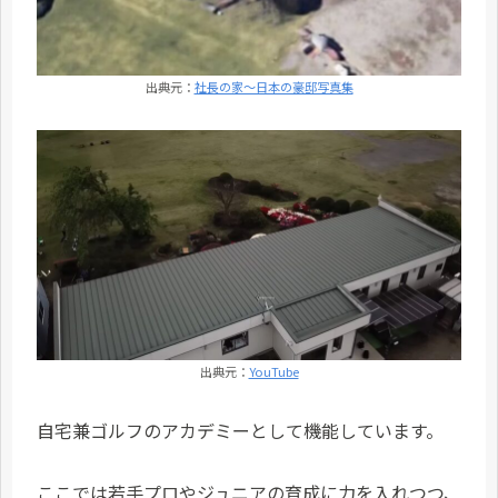
出典元：
社長の家～日本の豪邸写真集
出典元：
YouTube
自宅兼ゴルフのアカデミーとして機能しています。
ここでは若手プロやジュニアの育成に力を入れつつ、