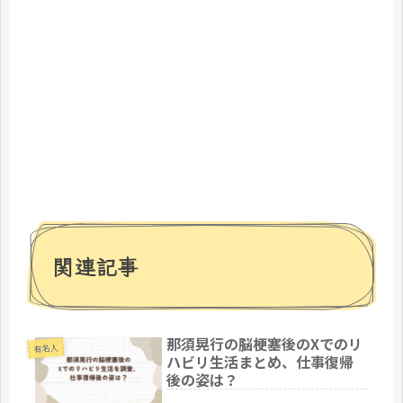
関連記事
那須晃行の脳梗塞後のXでのリ
有名人
ハビリ生活まとめ、仕事復帰
後の姿は？