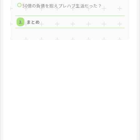
50億の負債を抱えプレハブ生活だった？
まとめ