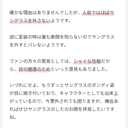
確かな理由はありませんでしたが、
人前ではほぼサ
ングラスを外さない
ようです。
逆に変装の時は誰も素顔を知らないのでサングラス
を外すとバレないようです。
ファンの方々の意見としては、
シャイな性格
だか
ら、
目の健康のため
といった意見もありました。
いづれにせよ、もうずっとサングラスのダンディ姿
が目に焼き付いており、キャラクターとしても出来上
がっているので、今更外されても困りますが、機会あ
ればぜひサングラスのしたのお顔を拝見したいです
ね。