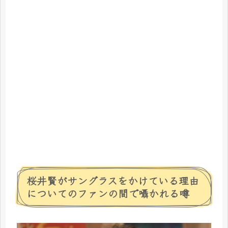
桜井賢がサングラスをかけている理由
についてのファンの間で囁かれる噂