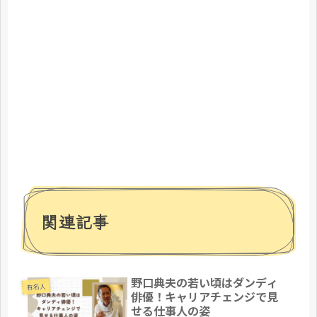
関連記事
野口典夫の若い頃はダンディ
有名人
俳優！キャリアチェンジで見
せる仕事人の姿