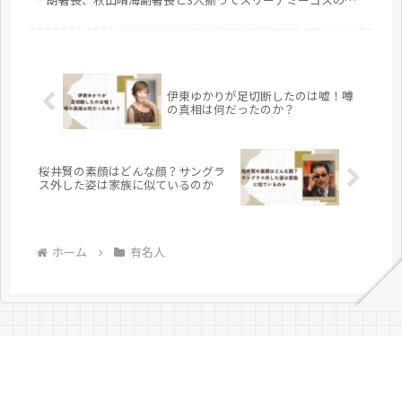
称で親しまれています。 今月９月２５日に『踊る大捜査線』が
再放送されるにあたり、小野武彦さんの現在の活躍を過去を振
り返りながら見てみようと思います。
伊東ゆかりが足切断したのは嘘！噂
の真相は何だったのか？
桜井賢の素顔はどんな顔？サングラ
ス外した姿は家族に似ているのか
ホーム
有名人