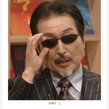
出典元：
X