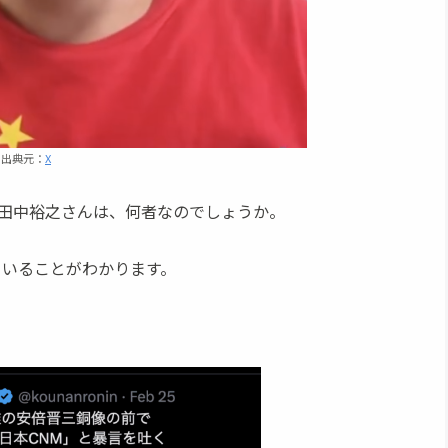
出典元：
X
田中裕之さんは、何者なのでしょうか。
していることがわかります。