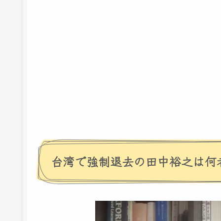
台湾で強制退去の田中裕之は何