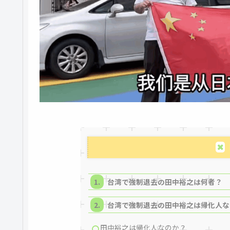
台湾で強制退去の田中裕之は何者？
台湾で強制退去の田中裕之は帰化人な
田中裕之は帰化人なのか？