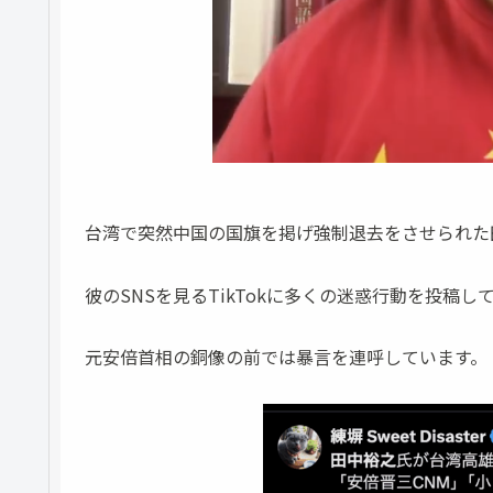
台湾で突然中国の国旗を掲げ強制退去をさせられた
彼のSNSを見るTikTokに多くの迷惑行動を投稿
元安倍首相の銅像の前では暴言を連呼しています。