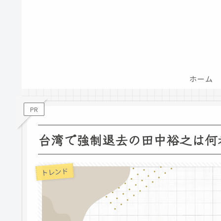
ホーム
PR
台湾で強制退去の田中裕之は何
トレンド