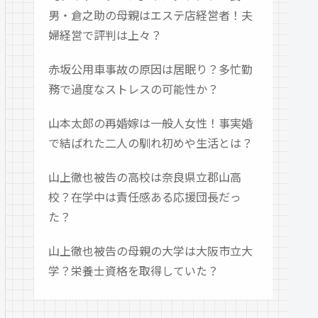
男・倉之助の母親はエステ店経営者！夫
婦経営で評判は上々？
赤坂公用車事故の原因は居眠り？多忙勤
務で過度なストレスの可能性か？
山本太郎の再婚嫁は一般人女性！事実婚
で結ばれた二人の馴れ初めや生活とは？
山上徹也被告の高校は奈良県立郡山高
校？在学中は責任感ある応援団長だっ
た？
山上徹也被告の母親の大学は大阪市立大
学？栄養士資格を取得していた？