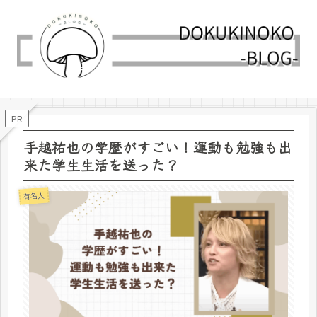
PR
手越祐也の学歴がすごい！運動も勉強も出
来た学生生活を送った？
有名人