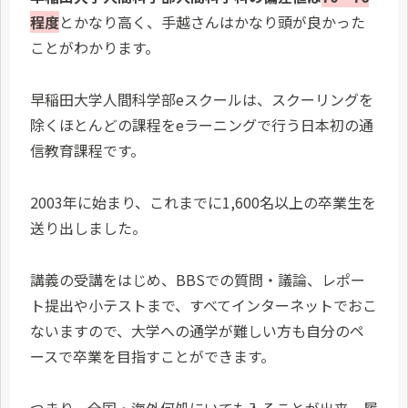
程度
とかなり高く、手越さんはかなり頭が良かった
ことがわかります。
早稲田大学人間科学部eスクールは、スクーリングを
除くほとんどの課程をeラーニングで行う日本初の通
信教育課程です。
2003年に始まり、これまでに1,600名以上の卒業生を
送り出しました。
講義の受講をはじめ、BBSでの質問・議論、レポー
ト提出や小テストまで、すべてインターネットでおこ
ないますので、大学への通学が難しい方も自分のペ
ースで卒業を目指すことができます。
つまり、全国・海外何処にいても入ることが出来、履