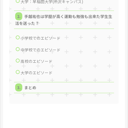
大学：早稲田大学(所沢キャンパス)
手越祐也は学歴が高く運動も勉強も出来た学生生
活を送った？
小学校でのエピソード
中学校でのエピソード
高校のエピソード
大学のエピソード
まとめ