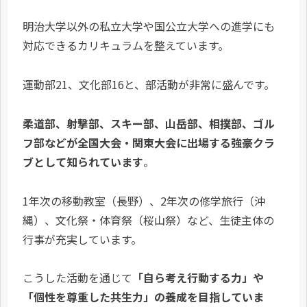
明治大学以外の私立大学や国公立大学への進学にも
対応できるカリキュラムを整えています。
運動部21、文化部16と、部活動が非常に盛んです。
柔道部、射撃部、スキー部、山岳部、相撲部、ゴル
フ部などが全国大会・関東大会に出場する強豪クラ
ブとして知られています
。
1年次の移動教室（長野）、2年次の修学旅行（沖
縄）、文化祭・体育祭（桜山祭）など、生徒主体の
行事が充実しています。
こうした活動を通じて
「自ら考え行動する力」や
「個性を尊重した共生力」の養成を目指していま