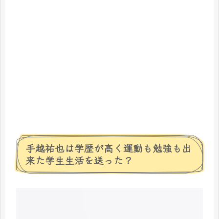
手越祐也は学歴が高く運動も勉強も出
来た学生生活を送った？