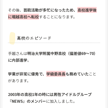
その後、
芸能活動が多忙になったため、
高校進学後
に堀越高校へ転校
することになります。
高校のエピソード
手越さんは
明治大学附属中野高校（偏差値69～70）
に内部進学
。
学業が非常に優秀で、
学級委員長
も務めていた
こと
があります。
2003年の高校1年の時には男性アイドルグループ
『NEWS』のメンバー
に加入しました。