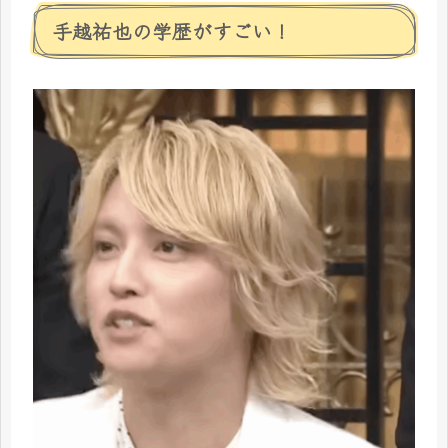
手越祐也の学歴がすごい！