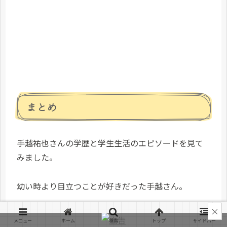
まとめ
手越祐也さんの学歴と学生生活のエピソードを見て
みました。
幼い時より目立つことが好きだった手越さん。
×
小学校ではサッカーの競合チームに所属したりリレ
メニュー
ホーム
検索
トップ
サイドバー