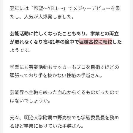
翌年には「希望～YELL～」でメジャーデビューを果
たし、人気が大爆発しました。
芸能活動に忙しくなったこともあり、学業との両立
が取れなくなり高校1年の途中で
堀越高校に転校
した
ようです。
学業にも芸能活動もサッカーもプロを目指すほどの
頑張っており手を抜かない性格の手越さん。
芸能界へ主軸を絞った血心からくるものだったので
はないでしょうか。
元々、明治大学附属中野高校でも学級委員長を務め
るほど学業に長けていた手越さん。