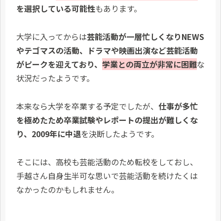
を選択している可能性
もあります。
大学に入ってからは
芸能活動が一層忙しくなりNEWS
やテゴマスの活動、ドラマや映画出演など芸能活動
がピークを迎えており、
学業との両立が非常に困難
な
状況だったようです。
本来なら大学を卒業する予定でしたが、
仕事が多忙
を極めたため卒業試験やレポートの提出が難しくな
り、2009年に中退
を決断したようです。
そこには、高校も芸能活動のため転校をしておし、
手越さん自身生半可な思いで芸能活動を続けたくは
なかったのかもしれません。