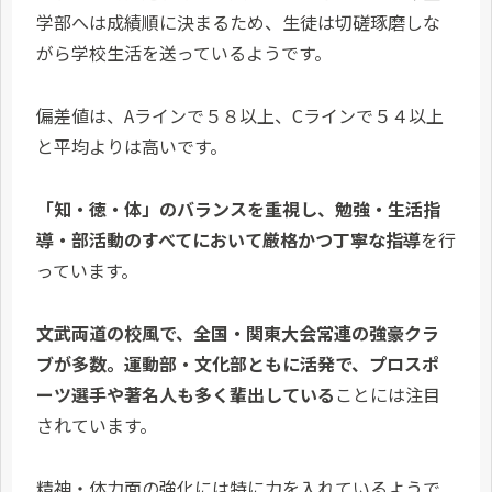
学部へは成績順に決まるため、生徒は切磋琢磨しな
がら学校生活を送っているようです。
偏差値は、Aラインで５８以上、Cラインで５４以上
と平均よりは高いです。
「知・徳・体」のバランスを重視し、勉強・生活指
導・部活動のすべてにおいて厳格かつ丁寧な指導
を行
っています。
文武両道の校風で、全国・関東大会常連の強豪クラ
ブが多数。運動部・文化部ともに活発で、プロスポ
ーツ選手や著名人も多く輩出している
ことには注目
されています。
精神・体力面の強化には特に力を入れているようで