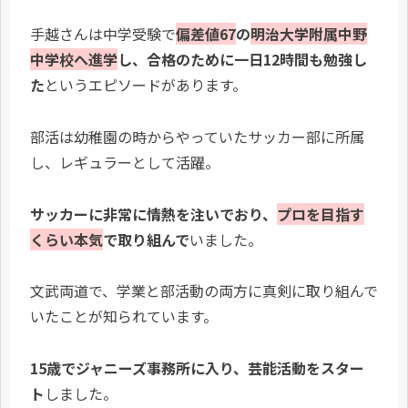
手越さんは中学受験で
偏差値67
の
明治大学附属中野
中学校へ進学
し、合格のために一日12時間も勉強し
た
というエピソードがあります。
部活は幼稚園の時からやっていたサッカー部に所属
し、レギュラーとして活躍。
サッカーに非常に情熱を注いでおり、
プロを目指す
くらい本気
で取り組んで
いました。
文武両道で、学業と部活動の両方に真剣に取り組んで
いたことが知られています。
15歳でジャニーズ事務所に入り、芸能活動をスター
ト
しました。