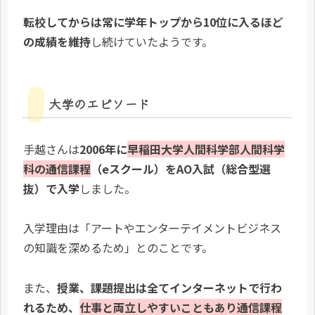
転校してからは常に学年トップから10位に入るほど
の成績を維持
し続けていたようです。
大学のエピソード
手越さんは
2006年に
早稲田大学人間科学部人間科学
科の通信課程
（eスクール）をAO入試（総合型選
抜）で入学
しました。
入学理由は「アートやエンターテイメントビジネス
の知識を深めるため」とのことです。
また、
授業、課題提出は全てインターネットで行わ
れるため、
仕事と両立しやすいこともあり通信課程