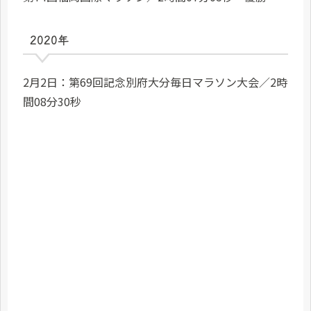
2020年
2月2日：第69回記念別府大分毎日マラソン大会／2時
間08分30秒