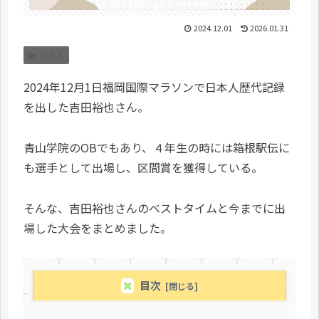
2024.12.01
2026.01.31
有名人
2024年12月1日福岡国際マラソンで日本人歴代記録
を出した吉田裕也さん。
青山学院のOBでもあり、４年生の時には箱根駅伝に
も選手として出場し、区間賞を獲得している。
そんな、吉田裕也さんのベストタイムと今までに出
場した大会をまとめました。
目次