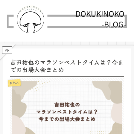
PR
吉田祐也のマラソンベストタイムは？今ま
での出場大会まとめ
有名人