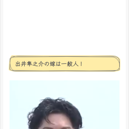
出井隼之介の嫁は一般人！