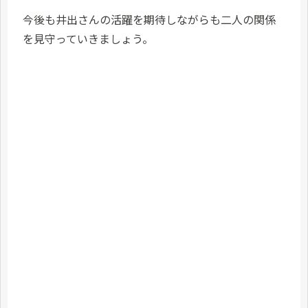
今後も井出さんの活躍を期待しながらも二人の関係
を見守っていきましょう。