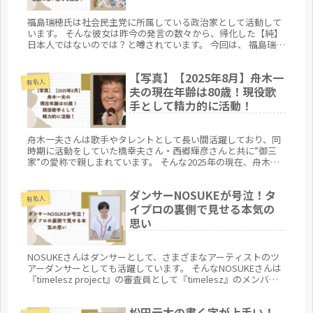
福島瑞穂氏は社会民主党に所属している政治家として活動して
います。 そんな彼女は昨今の発言の数々から、帰化した【純】
日本人ではないのでは？と噂されています。 今回は、 福島瑞穂
氏は昔、趙春花という名で帰化したのか 福島瑞穂氏が帰化した
のではな...
【写真】【2025年8月】舟木一
有名人
夫の現在年齢は80歳！現役歌
手として精力的に活動！
舟木一夫さんは歌手やタレントとして長い間活躍しており、同
時期に活動をしていた橋幸夫さん・西郷輝彦さんと共に”御三
家”の愛称で親しまれています。 そんな2025年の現在、舟木さ
んは80歳を超えましたが、その年齢を感じさせないくらい活躍
を続けい...
ダンサーNOSUKEが号泣！タ
有名人
イプロの裏側で見せる本気の
思い
NOSUKEさんはダンサーとして、さまざまなアーティストのツ
アーダンサーとしても活躍しています。 そんなNOSUKEさんは
『timelesz project』の審査員として『timelesz』のメンバー
を審査イントして参加していました。 今回は、そんなダンサー
NOSUKEさんの号泣した理由について『timelesz project』の
松田元太の書く字が上手い！
審査員としての彼の振る舞いをまとめてみます。