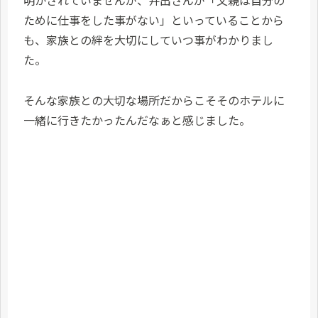
ために仕事をした事がない」といっていることから
も、家族との絆を大切にしていつ事がわかりまし
た。
そんな家族との大切な場所だからこそそのホテルに
一緒に行きたかったんだなぁと感じました。