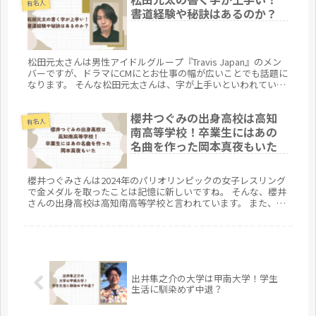
有名人
書道経験や秘訣はあるのか？
松田元太さんは男性アイドルグループ『Travis Japan』のメン
バーですが、ドラマにCMにとお仕事の幅が広いことでも話題に
なります。 そんな松田元太さんは、字が上手いといわれていま
す。 今回は、松田元太さんの本当に字は上手いのか、書道教室
など通ったのか時の上達の秘訣を、まとめてみたいと思いま
櫻井つぐみの出身高校は高知
す。
有名人
南高等学校！卒業生にはあの
名曲を作った岡本真夜もいた
櫻井つぐみさんは2024年のパリオリンピックの女子レスリング
で金メダルを取ったことは記憶に新しいですね。 そんな、櫻井
さんの出身高校は高知南高等学校と言われています。 また、卒
業生には日本の方なら1度は耳にしたことがある名曲を作って
いるあの方がいたことをご存知ですか。 今回は、そんな情報を
まとめてみました。
出井隼之介の大学は甲南大学！学生
生活に馴染めず中退？