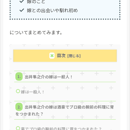
嫁のこと
嫁との出会いや馴れ初め
についてまとめてみます。
目次
出井隼之介の嫁は一般人！
嫁は一般人！
出井隼之介の嫁は酒豪でプロ級の腕前の料理に胃
をつかまれた？
豪でプロ級の腕前の料理に胃をつかまれた？