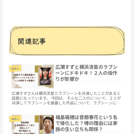
関連記事
広瀬すずと横浜流星のラブシ
有名人
ーンにドキドキ！２人の役作
りが影響か
広瀬すずさんは横浜流星とラブシーンを共演したことがあると
話題になっています。 今回は、そんな二人のについて、２人が
共演してラブシーンを披露した作品について、ラブシーンにつ
いて、２人の役作りについてをまとめてみようと思います。
福島瑞穂は昔趙春花という名
有名人
で帰化した？噂の理由には家
族の生い立ちも関係？