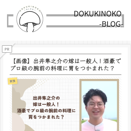
PR
【画像】出井隼之介の嫁は一般人！酒豪で
プロ級の腕前の料理に胃をつかまれた？
家族