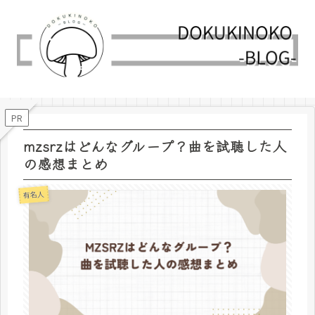
PR
mzsrzはどんなグループ？曲を試聴した人
の感想まとめ
有名人