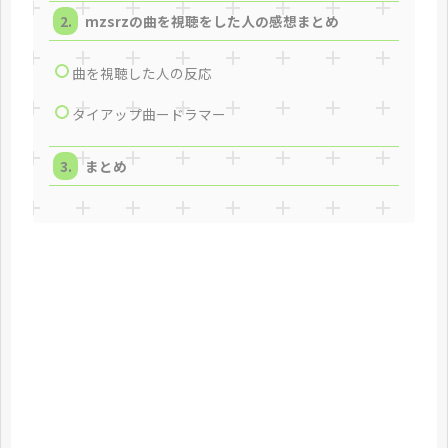
mzsrzの曲を視聴をした人の感想まとめ
曲を視聴した人の反応
タイアップ曲ードラマー
まとめ