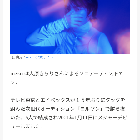
出典元：
mzsrz公式サイト
mzsrzは大原きらりさんによるソロアーティストで
す。
テレビ東京とエイベックスが１５年ぶりにタッグを
組んだ次世代オーディション「ヨルヤン」で勝ち抜
いた、5人で結成され2021年1月11日にメジャーデビ
ューしました。