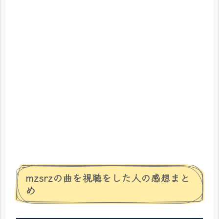
mzsrzの曲を視聴をした人の感想まと
め