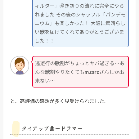
ィルター」弾き語りの流れに完全にやら
れました その後のシャッフル「パンデモ
ニウム」も楽しかった！ 大阪に素晴らし
い
歌
を届けてくれてありがとうございま
した！！
逃避行の
歌
割がちょっとヤバ過ぎる…あ
んな
歌
割やりたくても
mzsrz
さんしか出
来ない…
と、高評価の感想が多く見受けられました。
タイアップ曲ードラマー