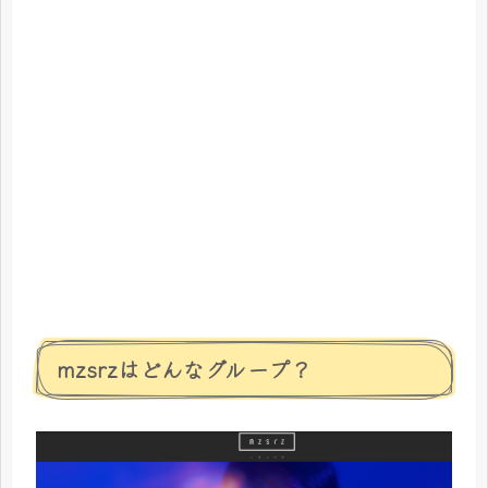
mzsrzはどんなグループ？