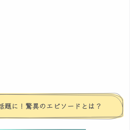
話題に！驚異のエピソードとは？