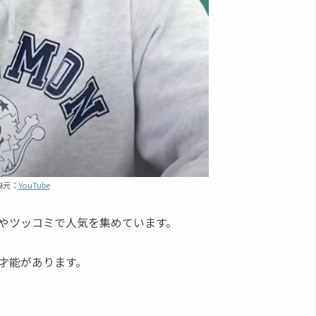
典元：
YouTube
やツッコミで人気を集めています。
才能があります。