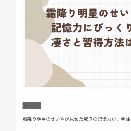
有名人
霜降り明星のせいやが見せた驚きの記憶力が、今注