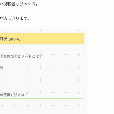
や視聴者もびっくり。
方法に迫ります。
目次
！驚異のエピソードとは？
愕
の習得方法とは？