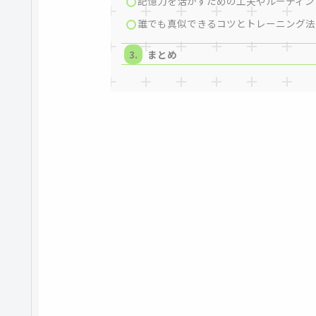
記憶力を活かすための工夫やルーティン
誰でも真似できるコツとトレーニング法
まとめ