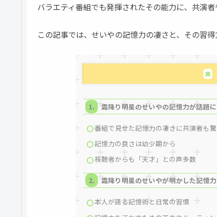
バラエティ番組でも発揮されたその能力に、共演者
この記事では、せいやの記憶力の凄さと、その習得
霜降り明星のせいやの記憶力が話題に
番組で見せた記憶力の凄さに共演者も驚
記憶力の良さは幼少期から
視聴者からも「天才」との声多数
霜降り明星のせいやが明かした記憶力
本人が語る記憶術と日常の習慣