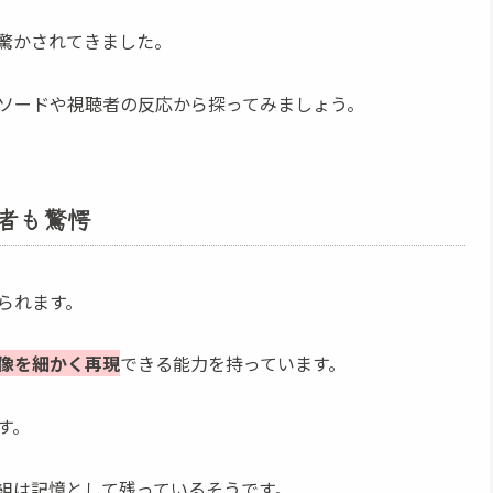
驚かされてきました。
ソードや視聴者の反応から探ってみましょう。
者も驚愕
げられます。
像を細かく再現
できる能力を持っています。
す。
組は記憶として残っているそうです。