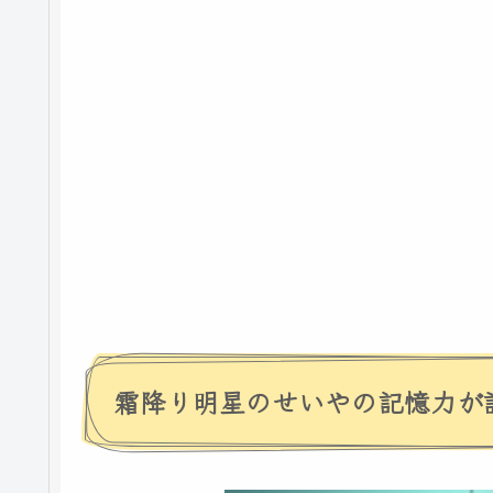
霜降り明星のせいやの記憶力が