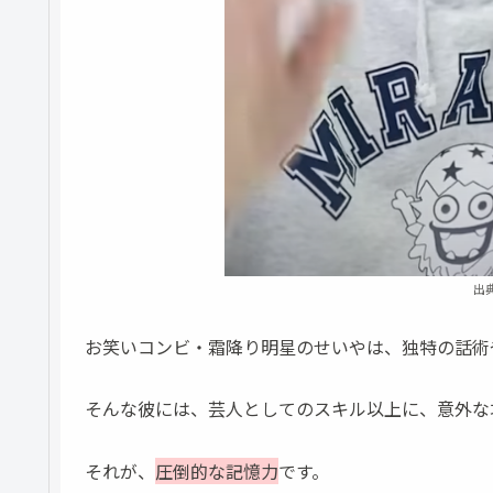
出
お笑いコンビ・霜降り明星のせいやは、独特の話術
そんな彼には、芸人としてのスキル以上に、意外な
それが、
圧倒的な記憶力
です。