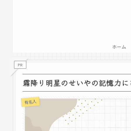
ホーム
PR
霜降り明星のせいやの記憶力に
有名人