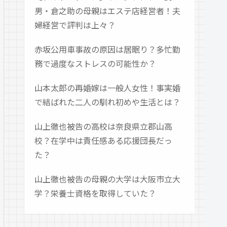
男・倉之助の母親はエステ店経営者！夫
婦経営で評判は上々？
赤坂公用車事故の原因は居眠り？多忙勤
務で過度なストレスの可能性か？
山本太郎の再婚嫁は一般人女性！事実婚
で結ばれた二人の馴れ初めや生活とは？
山上徹也被告の高校は奈良県立郡山高
校？在学中は責任感ある応援団長だっ
た？
山上徹也被告の母親の大学は大阪市立大
学？栄養士資格を取得していた？