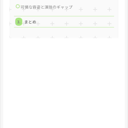
可憐な容姿と演技のギャップ
まとめ