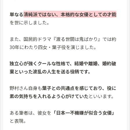
単なる
清純派ではない、本格的な女優としての才能
を世に示しました。
また、国民的ドラマ『渡る世間は鬼ばかり』では約
30年にわたり四女・葉子役を演じました。
独立心が強くクールな性格で、結婚や離婚、婚約破
棄といった波乱の人生を送る役柄です。
野村さん自身も
葉子との共通点を感じており、役に
素の気持ちを入れるよう心がけていた
といいます。
ある筆者は、彼女を
「日本一不機嫌が似合う女優」
と表現。