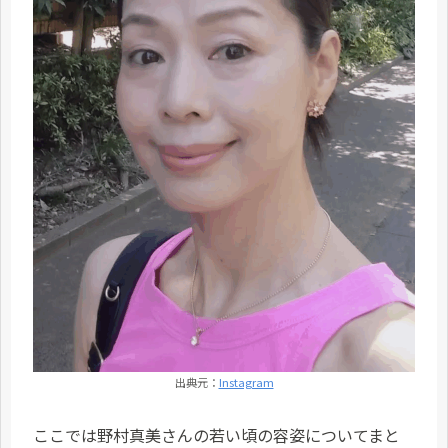
出典元：
Instagram
ここでは野村真美さんの若い頃の容姿についてまと