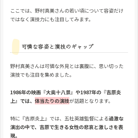
ここでは、野村真美さんの若い頃について容姿だけ
ではなく演技力にも注目してみます。
可憐な容姿と演技のギャップ
野村真美さんは可憐な外見とは裏腹に、思い切った
演技でも注目を集めました。
1986年の映画『大奥十八景』や1987年の『吉原炎
上』では、
体当たりの演技
が話題となります。
特に『吉原炎上』では、五社英雄監督による
過激な
演出の中で、吉原で生きる女性の悲哀と激しさを表
現。