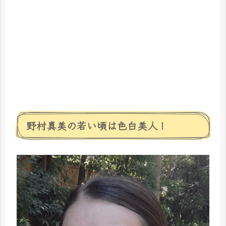
野村真美の若い頃は色白美人！