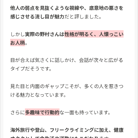
他人の弱点を見抜くような視線や、底意地の悪さを
感じさせる流し目が魅力
だと評しました。
しかし
実際の野村さんは
性格が明るく、人懐っこい
お人柄
。
目が合えば気さくに話しかけ、会話が次々と広がる
タイプだそうです。
見た目と内面のギャップこそが、多くの人を惹きつ
ける魅力となっています。
さらに
多趣味で行動的
な一面も持っています。
海外旅行や登山、フリークライミングに加え、健康