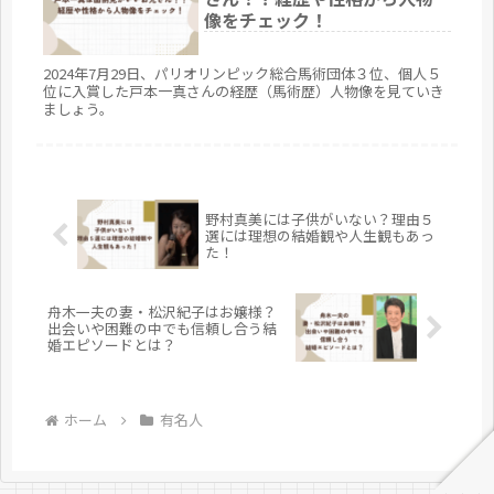
像をチェック！
2024年7月29日、パリオリンピック総合馬術団体３位、個人５
位に入賞した戸本一真さんの経歴（馬術歴）人物像を見ていき
ましょう。
野村真美には子供がいない？理由５
選には理想の結婚観や人生観もあっ
た！
舟木一夫の妻・松沢紀子はお嬢様？
出会いや困難の中でも信頼し合う結
婚エピソードとは？
ホーム
有名人