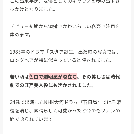
この出来事が、女優としてのキャリアを歩み出すき
っかけとなりました。
デビュー初期から清楚でかわいらしい容姿で注目を
集めます。
1985年のドラマ『スタア誕生』出演時の写真では、
ロングヘアが特に似合っていると評されました。
若い頃は
色白で透明感が際立ち
、その美しさは時代
劇での江戸美人役にも活かされました。
24歳で出演したNHK大河ドラマ『春日局』では千姫
役を演じ、素晴らしく可愛かったと今でもファンの
間で語られています。