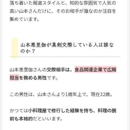
落ち着いた報道スタイルと、知的な雰囲気で人気の
高い山本さんだけに、そのお相手が誰なのか注目を
集めています。
山本恵里伽が真剣交際している人は誰な
のか？
山本恵里伽さんの
交際相手は、
食品関連企業で広報
担当
を務める男性
です。
この男性は、山本さんより1歳年上で、現在32歳。
かつては
小料理屋で修行した経験を持ち、料理の腕
前も本格的
だといいます。