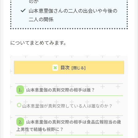
のか
山本恵里伽さんの二人の出会いや今後の
二人の関係
についてまとめてみます。
目次
山本恵里伽の真剣交際の相手は誰？
山本恵里伽が真剣交際している人は誰なのか？
山本恵里伽の真剣交際の相手は食品広報担当の歳
上男性で結婚も視野に？