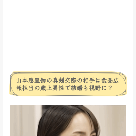
山本恵里伽の真剣交際の相手は食品広
報担当の歳上男性で結婚も視野に？