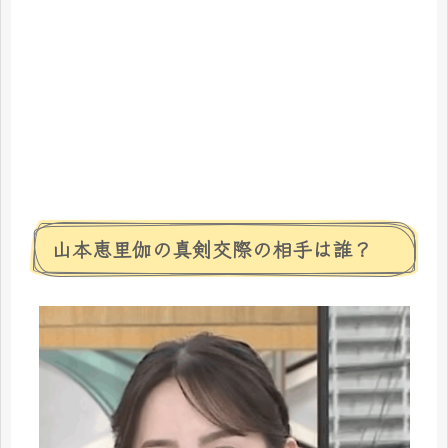
山本恵里伽の真剣交際の相手は誰？