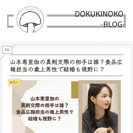
PR
山本恵里伽の真剣交際の相手は誰？食品広
報担当の歳上男性で結婚も視野に？
有名人